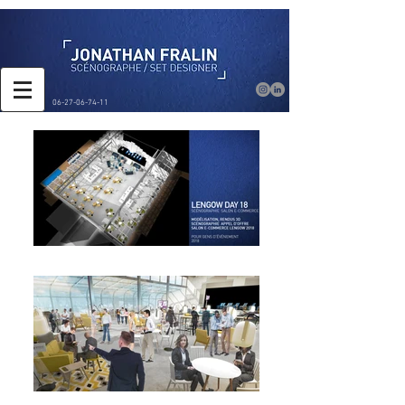
06-27-06-74-11